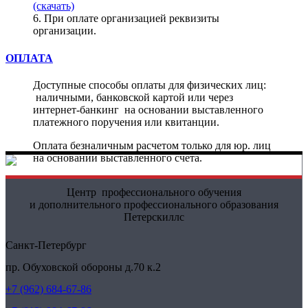
(скачать)
6. При оплате организацией реквизиты
организации.
ОПЛАТА
Доступные способы оплаты для физических лиц:
наличными, банковской картой или через
интернет-банкинг на основании выставленного
платежного поручения или квитанции.
Оплата безналичным расчетом только для юр. лиц
на основании выставленного счета.
Центр профессионального обучения
и дополнительного профессионального образования
Петерскиллс
Санкт-Петербург
пр. Обуховской обороны д.70 к.2
+7 (962) 684-67-86