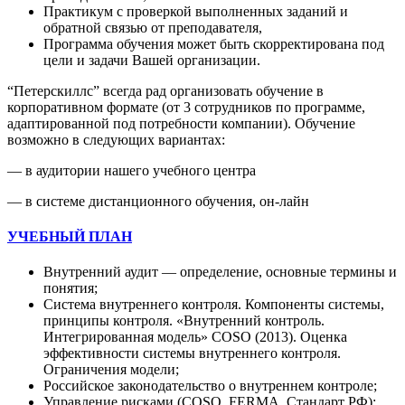
Практикум с проверкой выполненных заданий и
обратной связью от преподавателя,
Программа обучения может быть скорректирована под
цели и задачи Вашей организации.
“Петерскиллс” всегда рад организовать обучение в
корпоративном формате (от 3 сотрудников по программе,
адаптированной под потребности компании). Обучение
возможно в следующих вариантах:
— в аудитории нашего учебного центра
— в системе дистанционного обучения, он-лайн
УЧЕБНЫЙ ПЛАН
Внутренний аудит — определение, основные термины и
понятия;
Система внутреннего контроля. Компоненты системы,
принципы контроля. «Внутренний контроль.
Интегрированная модель» COSO (2013). Оценка
эффективности системы внутреннего контроля.
Ограничения модели;
Российское законодательство о внутреннем контроле;
Управление рисками (COSO, FERMA, Стандарт РФ):