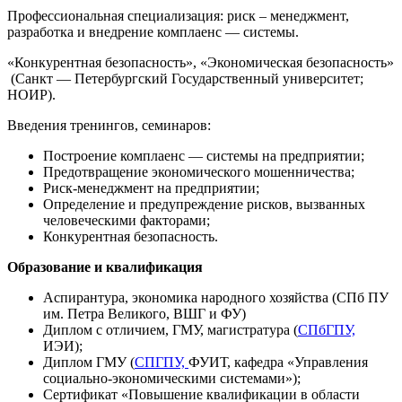
Профессиональная специализация: риск – менеджмент,
разработка и внедрение комплаенс — системы.
«Конкурентная безопасность», «Экономическая безопасность»
(Санкт — Петербургский Государственный университет;
НОИР).
Введения тренингов, семинаров:
Построение комплаенс — системы на предприятии;
Предотвращение экономического мошенничества;
Риск-менеджмент на предприятии;
Определение и предупреждение рисков, вызванных
человеческими факторами;
Конкурентная безопасность.
Образование и квалификация
Аспирантура, экономика народного хозяйства (СПб ПУ
им. Петра Великого, ВШГ и ФУ)
Диплом с отличием, ГМУ, магистратура (
СПбГПУ,
ИЭИ);
Диплом ГМУ (
СПГПУ,
ФУИТ, кафедра «Управления
социально-экономическими системами»);
Сертификат «Повышение квалификации в области