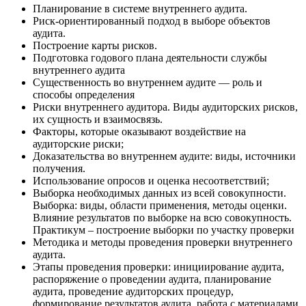
Планирование в системе внутреннего аудита.
Риск-ориентированный подход в выборе объектов
аудита.
Построение карты рисков.
Подготовка годового плана деятельности службы
внутреннего аудита
Существенность во внутреннем аудите — роль и
способы определения
Риски внутреннего аудитора. Виды аудиторских рисков,
их сущность и взаимосвязь.
Факторы, которые оказывают воздействие на
аудиторские риски;
Доказательства во внутреннем аудите: виды, источники
получения.
Использование опросов и оценка несоответствий;
Выборка необходимых данных из всей совокупности.
Выборка: виды, области применения, методы оценки.
Влияние результатов по выборке на всю совокупность.
Практикум – построение выборки по участку проверки
Методика и методы проведения проверки внутреннего
аудита.
Этапы проведения проверки: инициирование аудита,
распоряжение о проведении аудита, планирование
аудита, проведение аудиторских процедур,
формирование результатов аудита, работа с материалами