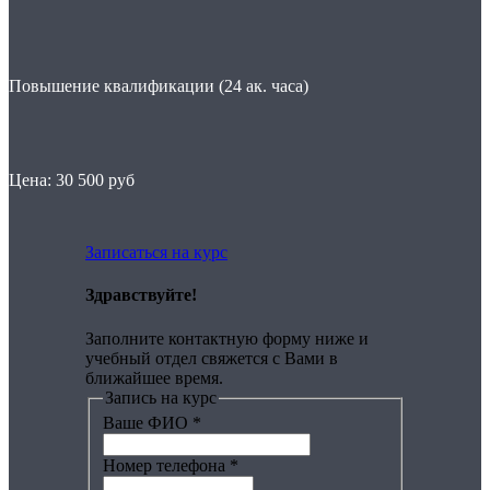
Повышение квалификации (24 ак. часа)
Цена: 30 500 руб
Записаться на курс
Здравствуйте!
Заполните контактную форму ниже и
учебный отдел свяжется с Вами в
ближайшее время.
Запись на курс
Ваше ФИО
*
Номер телефона
*