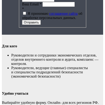
Ваш Email
*
*
Я принимаю
соглашение сайта
об
обработке персональных данных.
Отправить
Для кого
Руководители и сотрудники экономических отделов,
отделов внутреннего контроля и аудита, комплаенс —
контроля.
Руководители, ведущие (главные) специалисты
и специалисты подразделений безопасности
(экономической безопасности)
Удобно учиться
Выбирайте удобную форму. Онлайн- для всех регионов РФ.