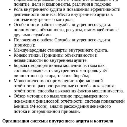
понятие, цели и компоненты, различия в подходе;
Роль внутреннего аудита в повышения эффективности
деятельности бизнеса. Место внутреннего аудита в
системе внутреннего контроля;
Особенности работы службы внутреннего аудита:
полномочия, обязанности, ресурсы, взаимодействие с
другими службами.
Положения о работе Службы внутреннего аудита
(примеры);
Международные стандарты внутреннего аудита.
Кодекс этики. Принципы объективности и
независимости во внутреннем аудите;
Борьба с корпоративным мошенничеством как
составляющая часть внутреннего контроля: учёт
личностного фактора, тактика борьбы;
Мошенничество в применении к финансовой
отчётности: распространенные способы искажения
отчётности, способы выявления фактов мошенничества.
Обзор методик по выявлению преднамеренного
искажения финансовой отчётности: система показателей
Бениша (M-score), анализ расхождения денежного
потока и операционной прибыли.
Организация системы внутреннего аудита и контроля