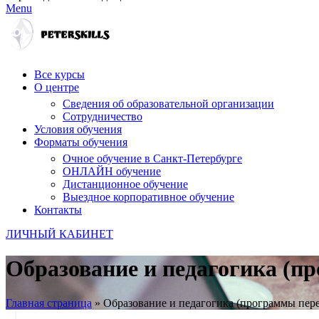
Menu
Все курсы
О центре
Сведения об образовательной организации
Сотрудничество
Условия обучения
Форматы обучения
Очное обучение в Санкт-Петербурге
ОНЛАЙН обучение
Дистанционное обучение
Выездное корпоративное обучение
Контакты
ЛИЧНЫЙ КАБИНЕТ
Образование и педагогика (п
Главная страница
»
Образование и педагогика (программы пер