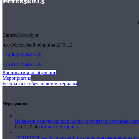
Санкт-Петербург
пр. Обуховской обороны д.70 к.2
+7 (962) 684-67-86
+7 (812) 984-67-86
Корпоративное обучение
Мероприятия
Бесплатные обучающие материалы
Мероприятия
Вакансия менеджера по работе с клиентами (учебный цен
02.07.2024
Нет комментариев
17 ЯНВАРЯ — Бесплатный интенсив для начинающих бу