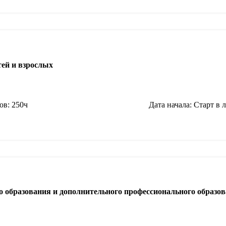
тей и взрослых
ов: 250ч
Дата начала: Старт в 
о образования и дополнительного профессионального образо