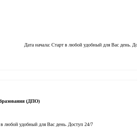
Дата начала: Старт в любой удобный для Вас день. Д
образования (ДПО)
 в любой удобный для Вас день. Доступ 24/7