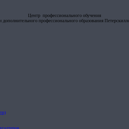
Центр профессионального обучения
и дополнительного профессионального образования Петерскилл
тр)
хгалтеров