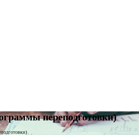
рограммы переподготовки)
еподготовки)