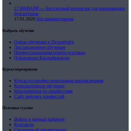
17 ЯНВАРЯ — Бесплатный интенсив для начинающих
бухгалтеров
17.01.2020
Нет комментариев
Выбрать обучение
Очное обучение в Петербурге
Дистанционное обучение
Профессиональная переподготовка
Повышение Квалификации
Курсы/мероприятия
Курсы по профессиональным направлениям
Корпоративное обучение
Мероприятия по профессиям
Сайт рабочих профессий
Полезные ссылки
Войти в личный кабинет
Контакты
Сведения об организации