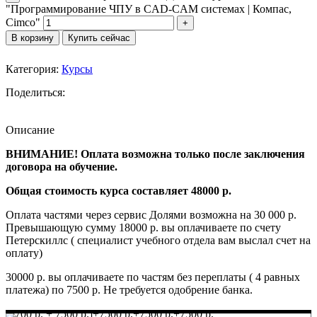
"Программирование ЧПУ в CAD-CAM системах | Компас,
Cimco"
В корзину
Купить сейчас
Категория:
Курсы
Поделиться:
Описание
ВНИМАНИЕ! Оплата возможна только после заключения
договора на обучение.
Общая стоимость курса составляет 48000 р.
Оплата частями через сервис Долями возможна на 30 000 р.
Превышающую сумму 18000 р. вы оплачиваете по счету
Петерскиллс ( специалист учебного отдела вам выслал счет на
оплату)
30000 р. вы оплачиваете по частям без переплаты ( 4 равных
платежа) по 7500 р. Не требуется одобрение банка.
[6700 р. + 7500 р.]+7500 р.+7500 р.+7500 р.