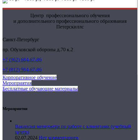
Центр профессионального обучения
и дополнительного профессионального образования
Петерскиллс
Санкт-Петербург
пр. Обуховской обороны д.70 к.2
+7 (962) 684-67-86
+7 (812) 984-67-86
Корпоративное обучение
Мероприятия
Бесплатные обучающие материалы
Мероприятия
Вакансия менеджера по работе с клиентами (учебный
центр)
02.07.2024
Нет комментариев