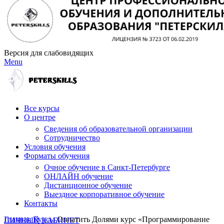
Версия для слабовидящих
Menu
Все курсы
О центре
Сведения об образовательной организации
Сотрудничество
Условия обучения
Форматы обучения
Очное обучение в Санкт-Петербурге
ОНЛАЙН обучение
Дистанционное обучение
Выездное корпоративное обучение
Контакты
Главная
Курсы
Оплатить Долями курс «Программирование
ЛИЧНЫЙ КАБИНЕТ