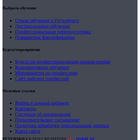
Выбрать обучение
Очное обучение в Петербурге
Дистанционное обучение
Профессиональная переподготовка
Повышение Квалификации
Курсы/мероприятия
Курсы по профессиональным направлениям
Корпоративное обучение
Мероприятия по профессиям
Сайт рабочих профессий
Полезные ссылки
Войти в личный кабинет
Контакты
Сведения об организации
Пользовательское соглашение
Политика обработки персональных данных
Карта сайта
PETERSKILLS
2019 CREATED BY
- N1K0LAY
.
N13