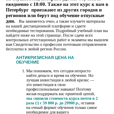
ежедневно с 18:00. Также на этот курс к нам в
Петербург приезжают из других городов и
регионов или берут под обучение отпускные
дни.
Вы заниметесь очно, а также изучаете материалы
на нашей дистанционной платформе и сдаете
необходимые тестирования. Подробный учебный план вы
найдете ниже на этой странице. После сдачи всех
контрольных аттестационых работ и экзамена мы вышлем
вам Свидетельство о профессии почтовым отправлением
бесплатно в любой регион России.
АНТИКРИЗИСНАЯ ЦЕНА НА
ОБУЧЕНИЕ
Мы понимаем, что сегодня непросто
найти деньги и время на обучение. Но
лучшая инвестиция в любой кризис —
это инвестиция в свои
профессиональные навыки! Поэтому
желая поддержать вас приятной ценой,
мы снизили стоимость курса почти в 2
раза (!) с 59 800 р. до 29900 р.
, оставив
на очный формат обучения только самое
необходимое для вашего