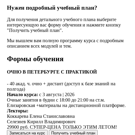
Нужен подробный учебный план?
Для получения детального учебного плана выберите
интересующую вас форму обучения и нажмите кнопку
"Получить учебный план".
Мы вышлем вам полную программу курса с подробным
описанием всех модулей и тем.
Формы обучения
ОЧНО В ПЕТЕРБУРГЕ С ПРАКТИКОЙ
-
40 акад. ч. очно + дистант (доступ к базе знаний на
полгода)
Начало курса:
с 3 августа | 2026
Очные занятия в будни с 18:00 до 21:00 на ст.м.
Елизаровская +материалы на дистанционной платформе.
Лекторы:
Коккарева Елена Станиславовна
Селезнев Кирилл Владимирович
29900 руб. СУПЕР-ЦЕНА ТОЛЬКО ЭТИМ ЛЕТОМ!
Записаться на курс
Получить учебный план