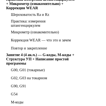
+ Микрометр (ознакомительно) +
Коррекция WEAR
Шероховатость Ra и Rz
Практика: измерения
штангенциркулем
Микрометр (ознакомительно)
Коррекция WEAR — что это и зачем
Повтор и закрепление
Занятие 4 (4 ак.ч.) — G-коды, M-коды +
Структура УП + Написание простой
программы
G00, G01 (токарные)
G02, G03 на токарном
G90, G91
G54
M-коды