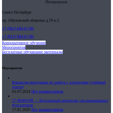
Петерскиллс
Санкт-Петербург
пр. Обуховской обороны д.70 к.2
+7 (962) 684-67-86
+7 (812) 984-67-86
Корпоративное обучение
Мероприятия
Бесплатные обучающие материалы
Мероприятия
Вакансия менеджера по работе с клиентами (учебный
центр)
02.07.2024
Нет комментариев
17 ЯНВАРЯ — Бесплатный интенсив для начинающих
бухгалтеров
17.01.2020
Нет комментариев