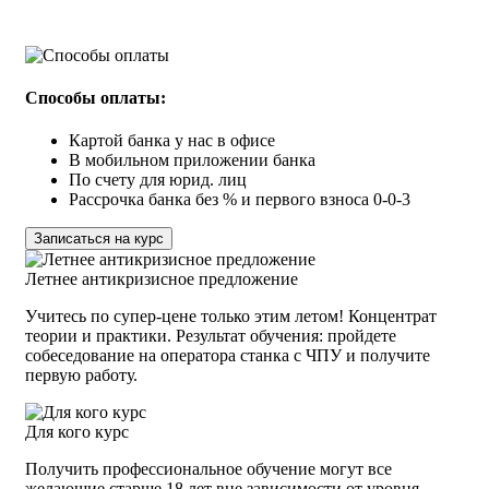
ОЧНО В ПЕТЕРБУРГЕ
29900 руб. СУПЕР-ЦЕНА
С ПРАКТИКОЙ
ТОЛЬКО ЭТИМ ЛЕТОМ!
Способы оплаты:
Картой банка у нас в офисе
В мобильном приложении банка
По счету для юрид. лиц
Рассрочка банка без % и первого взноса 0-0-3
Записаться на курс
Летнее антикризисное предложение
Учитесь по супер-цене только этим летом! Концентрат
теории и практики. Результат обучения: пройдете
собеседование на оператора станка с ЧПУ и получите
первую работу.
Для кого курс
Получить профессиональное обучение могут все
желающие старше 18 лет вне зависимости от уровня