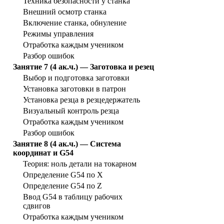
Техника безопасности у станка
Внешний осмотр станка
Включение станка, обнуление
Режимы управления
Отработка каждым учеником
Разбор ошибок
Занятие 7 (4 ак.ч.) — Заготовка и резец
Выбор и подготовка заготовки
Установка заготовки в патрон
Установка резца в резцедержатель
Визуальный контроль резца
Отработка каждым учеником
Разбор ошибок
Занятие 8 (4 ак.ч.) — Система
координат и G54
Теория: ноль детали на токарном
Определение G54 по X
Определение G54 по Z
Ввод G54 в таблицу рабочих
сдвигов
Отработка каждым учеником