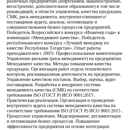
различных предприятиях (нефтехимия, машиностроение,
весостроение, дополнительное образование) в том числе
руководящей, в области управления, качества продукции,
СМК, риск-менеджмента, внутреннего/внешнего/
поставщиков аудита, анализа, оптимизации и
совершенствования бизнес-процессов предприятий.
Победитель Всероссийского конкурса «Инженер года» в
номинации «Менеджмент качества». Победитель
республиканского конкурса «Лучший менеджер по
качеству Республики Татарстан». Опыт работы
преподавателем с 2007г. Профессиональные компетенции
Управление рисками (риск-менеджмент) на предприятии.
Менеджмент качества. Методы повышения качества
продукции. Организация работ отдела технического
контроля, рекламационная деятельность на предприятии.
Управление качеством поставок. Выбор, оценка, аудит
поставщиков. Разработка и внедрение системы
менеджмента качества (СМК) на соответствие
требованиям ISO (ГОСТ Р) ИСО 9001:2015 .
Практическая реализация. Организация и проведение
внутреннего аудита системы менеджмента качества на
соответствие требованиям ISO (ГОСТ Р) ИСО 9001:2015 .
Процессное управление. Моделирование, регламентация
и оптимизация бизнес-процессов. Повышение
эффективности предприятия на основе интеграции