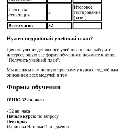
Итоговое
Итоговая
2
тестирование
аттестация
(зачет)
Всего часов
32
Нужен подробный учебный план?
Для получения детального учебного плана выберите
интересующую вас форму обучения и нажмите кнопку
"Получить учебный план".
Мы вышлем вам полную программу курса с подробным
описанием всех модулей и тем.
Формы обучения
ОЧНО 32 ак. часа
-
32 ак. часа
Начало курса:
по запросу
Лекторы:
Идрисова Наталья Геннадьевна