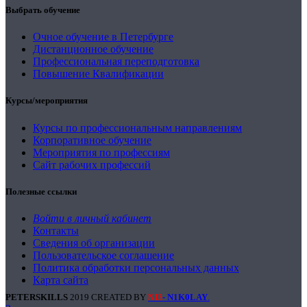
Выбрать обучение
Очное обучение в Петербурге
Дистанционное обучение
Профессиональная переподготовка
Повышение Квалификации
Курсы/мероприятия
Курсы по профессиональным направлениям
Корпоративное обучение
Мероприятия по профессиям
Сайт рабочих профессий
Полезные ссылки
Войти в личный кабинет
Контакты
Сведения об организации
Пользовательское соглашение
Политика обработки персональных данных
Карта сайта
PETERSKILLS
2019 CREATED BY
- N1K0LAY
.
N13