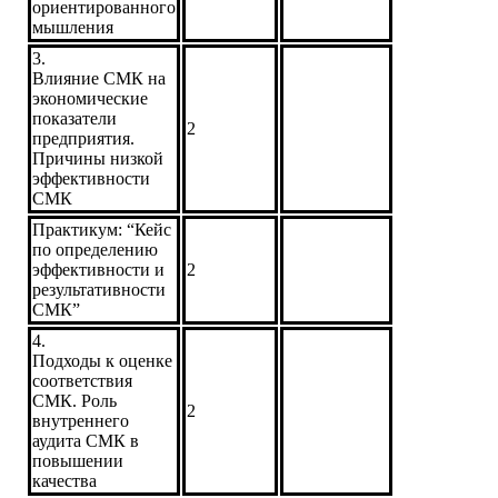
ориентированного
мышления
3.
Влияние СМК на
экономические
показатели
2
предприятия.
Причины низкой
эффективности
СМК
Практикум: “Кейс
по определению
эффективности и
2
результативности
СМК”
4.
Подходы к оценке
соответствия
СМК. Роль
2
внутреннего
аудита СМК в
повышении
качества