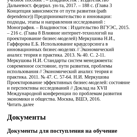
Дальневост. федерал. ун-та, 2017. – 188 с. (Глава 3
Концепция зависимости от пути развития (path
dependence)) Предпринимательство и инновации:
подходы, этапы и направления исследований :
Монография. – Владивосток : Издательство ВГУЭС, 2015.
– 216 с. (Глава 8 Влияние интернет-технологий на
проектирование бизнес-моделей) Меркушова Н.И.,
Гаффорова Е.Б. Использование краудсорсинга в
инновационных бизнес-моделях // Экономический
анализ: теория и практика. 2013. № 40. С. 2-11.
Меркушова Н.И. Стандарты систем менеджмента:
современное состояние, пути развития, проблемы
использования // Экономический анализ: теория и
практика. 2011. № 47. С. 57-64. Н.И. Меркушова
Проектирование эффективных бизнес-моделей: состояние
и перспективы исследований // Доклад на XVII
Международной конференции по проблемам развития
экономики и общества. Москва, ВШЭ, 2016.
Читать далее
Документы
Документы для поступления на обучение