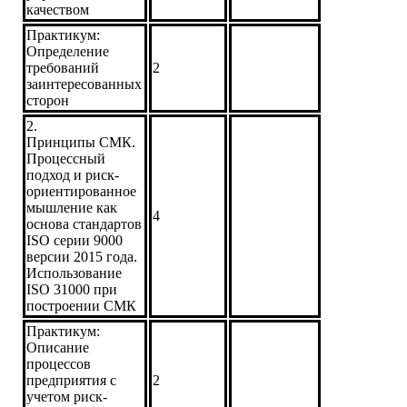
качеством
Практикум:
Определение
требований
2
заинтересованных
сторон
2.
Принципы СМК.
Процессный
подход и риск-
ориентированное
мышление как
4
основа стандартов
ISO серии 9000
версии 2015 года.
Использование
ISO 31000 при
построении СМК
Практикум:
Описание
процессов
предприятия с
2
учетом риск-