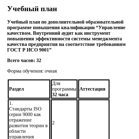
Учебный план
Учебный план по дополнительной образовательной
программе повышения квалификации “Управление
качеством. Внутренний аудит как инструмент
повышения эффективности системы менеджмента
качества предприятия на соответствие требованиям
ГОСТ Р ИСО 9001”
Всего часов:
32
Форма обучения: очная
Для
Раздел
программы
Аттестация
32
час
а
1.
Стандарты ISO
серии 9000 как
отражение
2
развития теории в
области
управления