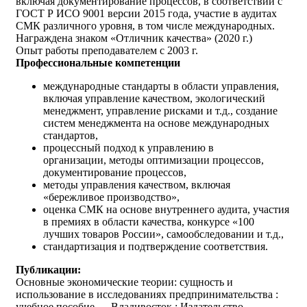
включая документирование процессов, в соответствии с
ГОСТ Р ИСО 9001 версии 2015 года, участие в аудитах
СМК различного уровня, в том числе международных.
Награждена знаком «Отличник качества» (2020 г.)
Опыт работы преподавателем с 2003 г.
Профессиональные компетенции
международные стандарты в области управления,
включая управление качеством, экологический
менеджмент, управление рисками и т.д., создание
систем менеджмента на основе международных
стандартов,
процессный подход к управлению в
организации, методы оптимизации процессов,
документирование процессов,
методы управления качеством, включая
«бережливое производство»,
оценка СМК на основе внутреннего аудита, участия
в премиях в области качества, конкурсе «100
лучших товаров России», самообследовании и т.д.,
стандартизация и подтверждение соответствия.
Публикации:
Основные экономические теории: сущность и
использование в исследованиях предпринимательства :
учебное пособие . – Владивосток : Издательство