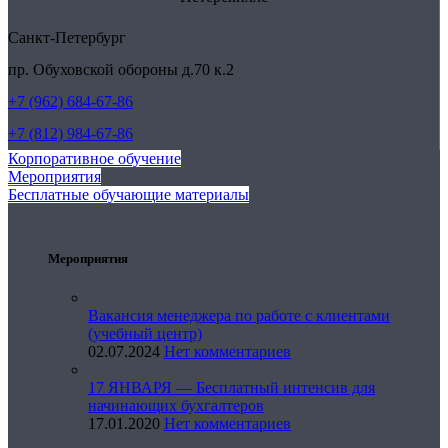
Санкт-Петербург
пр. Обуховской обороны д.70 к.2
+7 (962) 684-67-86
+7 (812) 984-67-86
Корпоративное обучение
Мероприятия
Бесплатные обучающие материалы
Мероприятия
Вакансия менеджера по работе с клиентами
(учебный центр)
02.07.2024
Нет комментариев
17 ЯНВАРЯ — Бесплатный интенсив для
начинающих бухгалтеров
17.01.2020
Нет комментариев