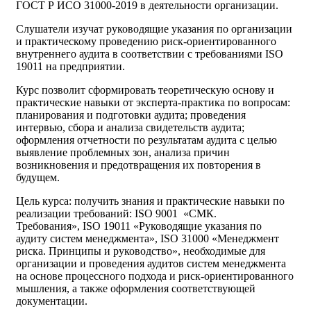
ГОСТ Р ИСО 31000-2019 в деятельности организации.
Слушатели изучат руководящие указания по организации
и практическому проведению риск-ориентированного
внутреннего аудита в соответствии с требованиями ISO
19011 на предприятии.
Курс позволит сформировать теоретическую основу и
практические навыки от эксперта-практика по вопросам:
планирования и подготовки аудита; проведения
интервью, сбора и анализа свидетельств аудита;
оформления отчетности по результатам аудита с целью
выявление проблемных зон, анализа причин
возникновения и предотвращения их повторения в
будущем.
Цель курса: получить знания и практические навыки по
реализации требований: ISO 9001 «СМК.
Требования», ISO 19011 «Руководящие указания по
аудиту систем менеджмента», ISO 31000 «Менеджмент
риска. Принципы и руководство», необходимые для
организации и проведения аудитов систем менеджмента
на основе процессного подхода и риск-ориентированного
мышления, а также оформления соответствующей
документации.