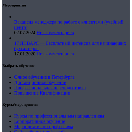
Мероприятия
Вакансия менеджера по работе с клиентами (учебный
центр)
02.07.2024
Нет комментариев
17 ЯНВАРЯ — Бесплатный интенсив для начинающих
бухгалтеров
17.01.2020
Нет комментариев
Выбрать обучение
Очное обучение в Петербурге
Дистанционное обучение
Профессиональная переподготовка
Повышение Квалификации
Курсы/мероприятия
Курсы по профессиональным направлениям
Корпоративное обучение
Мероприятия по профессиям
Сайт рабочих профессий