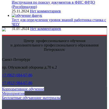
Инструкция по поиску документов в ФИС ФРДО
(Рособрнадзор)
25.11.2024
Нет комментариев
Тест для определения уровня знаний работника станка с
ЧПУ
31.07.2024
Нет комментариев
Центр профессионального обучения
и дополнительного профессионального образования
Петерскиллс
Санкт-Петербург
пр. Обуховской обороны д.70 к.2
+7 (962) 684-67-86
+7 (812) 984-67-86
Корпоративное обучение
Мероприятия
Бесплатные обучающие материалы