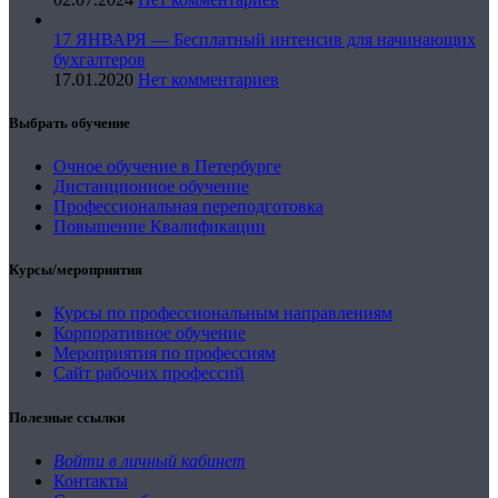
17 ЯНВАРЯ — Бесплатный интенсив для начинающих
бухгалтеров
17.01.2020
Нет комментариев
Выбрать обучение
Очное обучение в Петербурге
Дистанционное обучение
Профессиональная переподготовка
Повышение Квалификации
Курсы/мероприятия
Курсы по профессиональным направлениям
Корпоративное обучение
Мероприятия по профессиям
Сайт рабочих профессий
Полезные ссылки
Войти в личный кабинет
Контакты