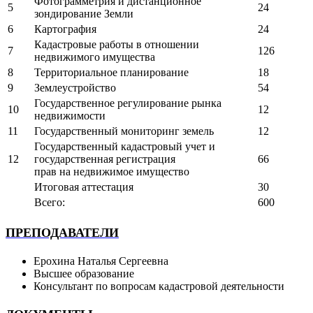
Фотограмметрия и дистанционное
5
24
зондирование Земли
6
Картография
24
Кадастровые работы в отношении
7
126
недвижимого имущества
8
Территориальное планирование
18
9
Землеустройство
54
Государственное регулирование рынка
10
12
недвижимости
11
Государственный мониторинг земель
12
Государственный кадастровый учет и
12
государственная регистрация
66
прав на недвижимое имущество
Итоговая аттестация
30
Всего:
600
ПРЕПОДАВАТЕЛИ
Ерохина Наталья Сергеевна
Высшее образование
Консультант по вопросам кадастровой деятельности