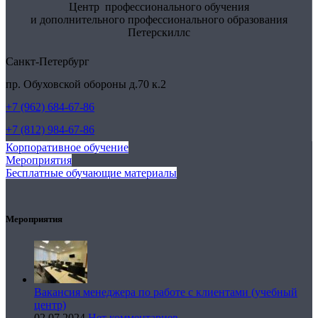
Центр профессионального обучения
и дополнительного профессионального образования
Петерскиллс
Санкт-Петербург
пр. Обуховской обороны д.70 к.2
+7 (962) 684-67-86
+7 (812) 984-67-86
Корпоративное обучение
Мероприятия
Бесплатные обучающие материалы
Мероприятия
Вакансия менеджера по работе с клиентами (учебный
центр)
02.07.2024
Нет комментариев