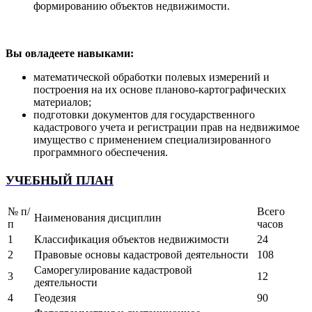
формированию объектов недвижимости.
Вы овладеете навыками:
математической обработки полевых измерений и
построения на их основе планово-картографических
материалов;
подготовки документов для государственного
кадастрового учета и регистрации прав на недвижимое
имущество с применением специализированного
программного обеспечения.
УЧЕБНЫЙ ПЛАН
№ п/
Всего
Наименования дисциплин
п
часов
1
Классификация объектов недвижимости
24
2
Правовые основы кадастровой деятельности
108
Саморегулирование кадастровой
3
12
деятельности
4
Геодезия
90