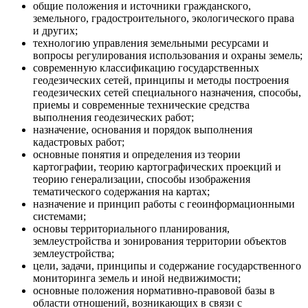
общие положения и источники гражданского,
земельного, градостроительного, экологического права
и других;
технологию управления земельными ресурсами и
вопросы регулирования использования и охраны земель;
современную классификацию государственных
геодезических сетей, принципы и методы построения
геодезических сетей специального назначения, способы,
приемы и современные технические средства
выполнения геодезических работ;
назначение, основания и порядок выполнения
кадастровых работ;
основные понятия и определения из теории
картографии, теорию картографических проекций и
теорию генерализации, способы изображения
тематического содержания на картах;
назначение и принцип работы с геоинформационными
системами;
основы территориального планирования,
землеустройства и зонирования территории объектов
землеустройства;
цели, задачи, принципы и содержание государственного
мониторинга земель и иной недвижимости;
основные положения нормативно-правовой базы в
области отношений, возникающих в связи с