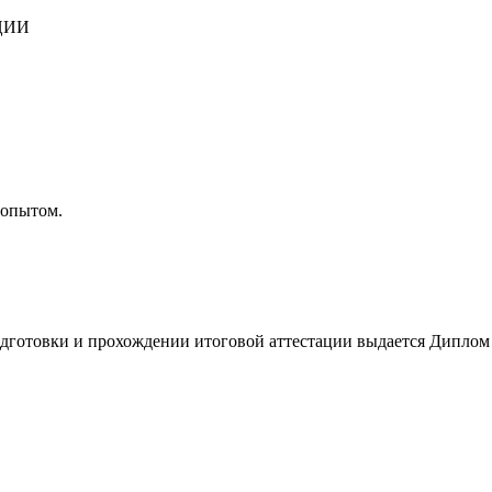
ЦИИ
 опытом.
отовки и прохождении итоговой аттестации выдается Диплом о