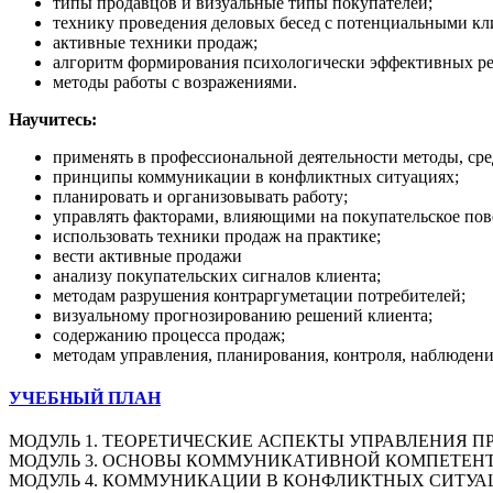
типы продавцов и визуальные типы покупателей;
технику проведения деловых бесед с потенциальными кл
активные техники продаж;
алгоритм формирования психологически эффективных ре
методы работы с возражениями.
Научитесь:
применять в профессиональной деятельности методы, сре
принципы коммуникации в конфликтных ситуациях;
планировать и организовывать работу;
управлять факторами, влияющими на покупательское пов
использовать техники продаж на практике;
вести активные продажи
анализу покупательских сигналов клиента;
методам разрушения контраргуметации потребителей;
визуальному прогнозированию решений клиента;
содержанию процесса продаж;
методам управления, планирования, контроля, наблюдени
УЧЕБНЫЙ ПЛАН
МОДУЛЬ 1. ТЕОРЕТИЧЕСКИЕ АСПЕКТЫ УПРАВЛЕНИЯ 
МОДУЛЬ 3. ОСНОВЫ КОММУНИКАТИВНОЙ КОМПЕТЕН
МОДУЛЬ 4. КОММУНИКАЦИИ В КОНФЛИКТНЫХ СИТУ