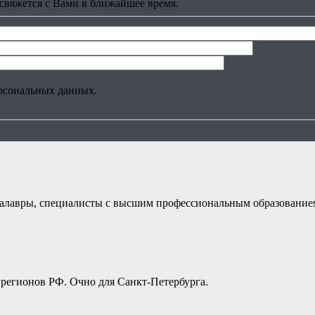
свяжется с Вами в ближайшее время.
рсональных данных.
алавры, специалисты с высшим профессиональным образование
регионов РФ. Очно для Санкт-Петербурга.