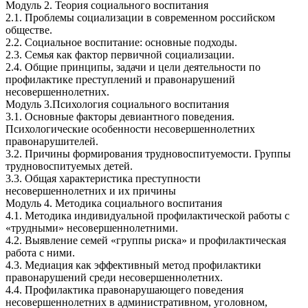
Модуль 2. Теория социального воспитания
2.1. Проблемы социализации в современном российском
обществе.
2.2. Социальное воспитание: основные подходы.
2.3. Семья как фактор первичной социализации.
2.4. Общие принципы, задачи и цели деятельности по
профилактике преступлений и правонарушений
несовершеннолетних.
Модуль 3.Психология социального воспитания
3.1. Основные факторы девиантного поведения.
Психологические особенности несовершеннолетних
правонарушителей.
3.2. Причины формирования трудновоспитуемости. Группы
трудновоспитуемых детей.
3.3. Общая характеристика преступности
несовершеннолетних и их причины
Модуль 4. Методика социального воспитания
4.1. Методика индивидуальной профилактической работы с
«трудными» несовершеннолетними.
4.2. Выявление семей «группы риска» и профилактическая
работа с ними.
4.3. Медиация как эффективный метод профилактики
правонарушений среди несовершеннолетних.
4.4. Профилактика правонарушающего поведения
несовершеннолетних в административном, уголовном,