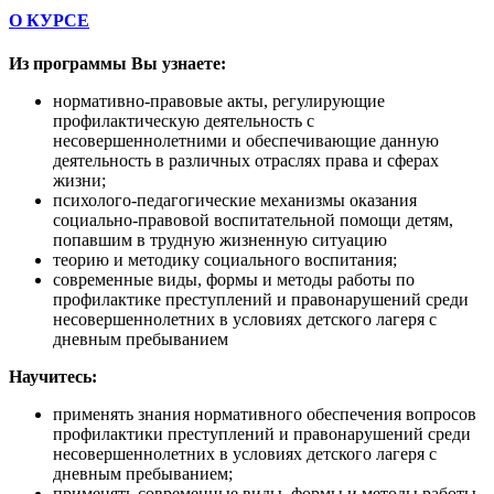
О КУРСЕ
Из программы Вы узнаете:
нормативно-правовые акты, регулирующие
профилактическую деятельность с
несовершеннолетними и обеспечивающие данную
деятельность в различных отраслях права и сферах
жизни;
психолого-педагогические механизмы оказания
социально-правовой воспитательной помощи детям,
попавшим в трудную жизненную ситуацию
теорию и методику социального воспитания;
современные виды, формы и методы работы по
профилактике преступлений и правонарушений среди
несовершеннолетних в условиях детского лагеря с
дневным пребыванием
Научитесь:
применять знания нормативного обеспечения вопросов
профилактики преступлений и правонарушений среди
несовершеннолетних в условиях детского лагеря с
дневным пребыванием;
применять современные виды, формы и методы работы