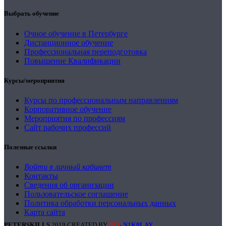
Выбрать обучение
Очное обучение в Петербурге
Дистанционное обучение
Профессиональная переподготовка
Повышение Квалификации
Курсы/мероприятия
Курсы по профессиональным направлениям
Корпоративное обучение
Мероприятия по профессиям
Сайт рабочих профессий
Полезные ссылки
Войти в личный кабинет
Контакты
Сведения об организации
Пользовательское соглашение
Политика обработки персональных данных
Карта сайта
PETERSKILLS
2019 CREATED BY
- N1K0LAY
.
N13