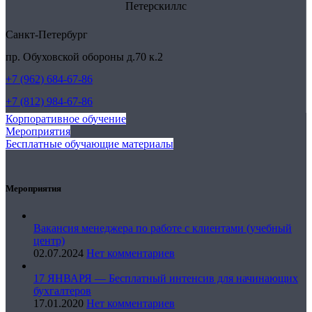
Петерскиллс
Санкт-Петербург
пр. Обуховской обороны д.70 к.2
+7 (962) 684-67-86
+7 (812) 984-67-86
Корпоративное обучение
Мероприятия
Бесплатные обучающие материалы
Мероприятия
Вакансия менеджера по работе с клиентами (учебный
центр)
02.07.2024
Нет комментариев
17 ЯНВАРЯ — Бесплатный интенсив для начинающих
бухгалтеров
17.01.2020
Нет комментариев