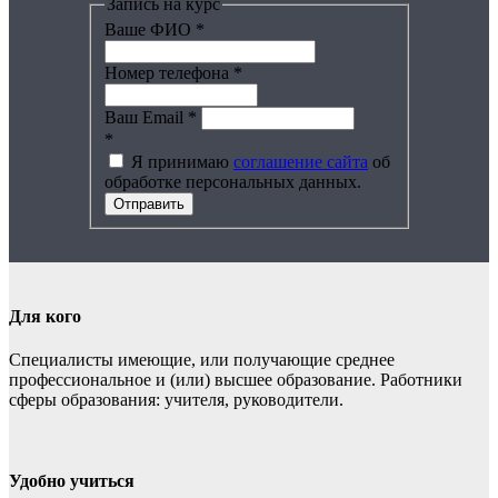
Запись на курс
Ваше ФИО
*
Номер телефона
*
Ваш Email
*
*
Я принимаю
соглашение сайта
об
обработке персональных данных.
Отправить
Для кого
Специалисты имеющие, или получающие среднее
профессиональное и (или) высшее образование. Работники
сферы образования: учителя, руководители.
Удобно учиться