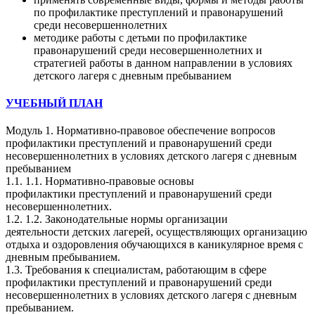
по профилактике преступлений и правонарушений
среди несовершеннолетних
методике работы с детьми по профилактике
правонарушений среди несовершеннолетних и
стратегией работы в данном направлении в условиях
детского лагеря с дневным пребыванием
УЧЕБНЫЙ ПЛАН
Модуль 1. Нормативно-правовое обеспечение вопросов
профилактики преступлений и правонарушений среди
несовершеннолетних в условиях детского лагеря с дневным
пребыванием
1.1. 1.1. Нормативно-правовые основы
профилактики преступлений и правонарушений среди
несовершеннолетних.
1.2. 1.2. Законодательные нормы организации
деятельности детских лагерей, осуществляющих организацию
отдыха и оздоровления обучающихся в каникулярное время с
дневным пребыванием.
1.3. Требования к специалистам, работающим в сфере
профилактики преступлений и правонарушений среди
несовершеннолетних в условиях детского лагеря с дневным
пребыванием.